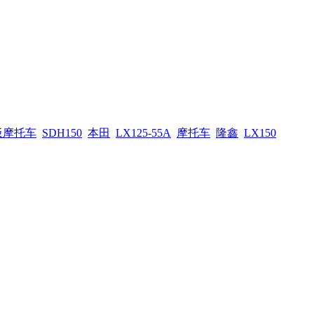
板摩托车
SDH150
本田
LX125-55A
摩托车
隆鑫
LX150