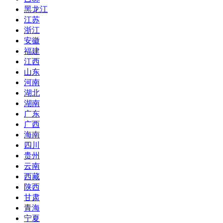
黑龙江
江苏
浙江
安徽
福建
江西
山东
河南
湖北
湖南
广东
广西
海南
四川
贵州
云南
西藏
陕西
甘肃
青海
宁夏