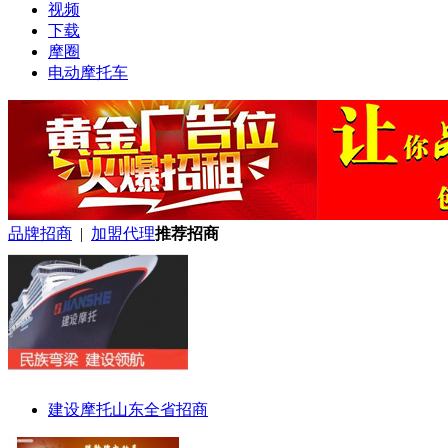
视频
下载
摩圈
电动摩托车
品牌招商
|
加盟代理
推荐招商
建设摩托山东全省招商