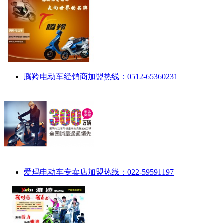
腾羚电动车经销商加盟热线：0512-65360231
爱玛电动车专卖店加盟热线：022-59591197